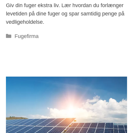
Giv din fuger ekstra liv. Lær hvordan du forlænger
levetiden på dine fuger og spar samtidig penge på
vedligeholdelse.
Kategorier
Fugefirma