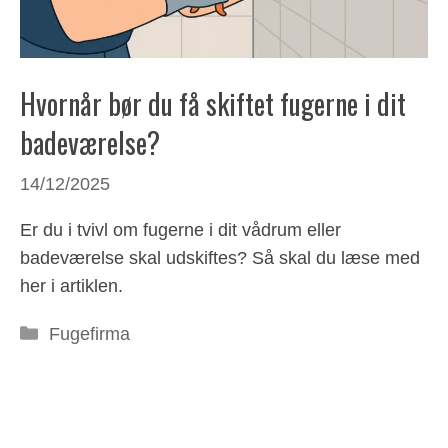
Hvornår bør du få skiftet fugerne i dit
badeværelse?
14/12/2025
Er du i tvivl om fugerne i dit vådrum eller
badeværelse skal udskiftes? Så skal du læse med
her i artiklen.
Kategorier
Fugefirma