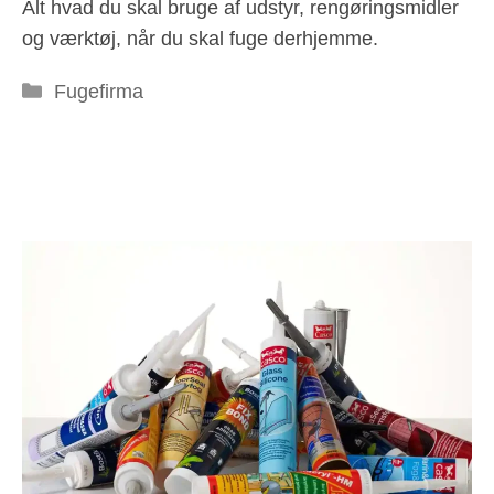
Alt hvad du skal bruge af udstyr, rengøringsmidler
og værktøj, når du skal fuge derhjemme.
Kategorier
Fugefirma