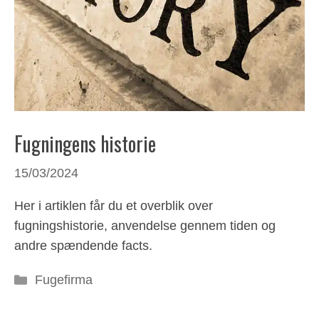
Fugningens historie
15/03/2024
Her i artiklen får du et overblik over
fugningshistorie, anvendelse gennem tiden og
andre spændende facts.
Kategorier
Fugefirma