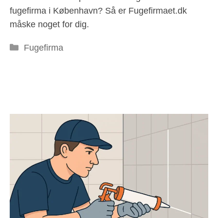
fugefirma i København? Så er Fugefirmaet.dk
måske noget for dig.
Kategorier
Fugefirma