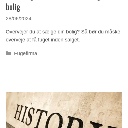
bolig
28/06/2024
Overvejer du at sælge din bolig? Så bør du måske
overveje at få fuget inden salget.
Kategorier
Fugefirma