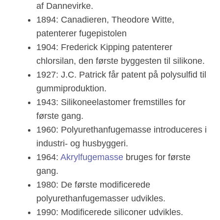
af ​​Dannevirke.
1894: Canadieren, Theodore Witte,
patenterer fugepistolen
1904: Frederick Kipping patenterer
chlorsilan, den første byggesten til silikone.
1927: J.C. Patrick får patent på polysulfid til
gummiproduktion.
1943: Silikoneelastomer fremstilles for
første gang.
1960: Polyurethanfugemasse introduceres i
industri- og husbyggeri.
1964:
Akrylfugemasse
bruges for første
gang.
1980: De første modificerede
polyurethanfugemasser udvikles.
1990: Modificerede siliconer udvikles.