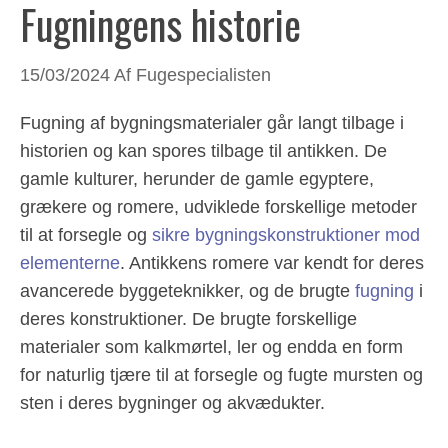
Fugningens historie
15/03/2024
Af
Fugespecialisten
Fugning af bygningsmaterialer går langt tilbage i
historien og kan spores tilbage til antikken. De
gamle kulturer, herunder de gamle egyptere,
grækere og romere, udviklede forskellige metoder
til at forsegle og
sikre bygningskonstruktioner mod
elementerne
. Antikkens romere var kendt for deres
avancerede byggeteknikker, og de brugte
fugning
i
deres konstruktioner. De brugte forskellige
materialer som kalkmørtel, ler og endda en form
for naturlig tjære til at forsegle og fugte mursten og
sten i deres bygninger og akvædukter.