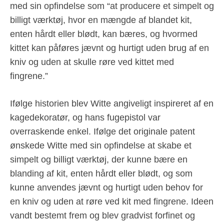
med sin opfindelse som “at producere et simpelt og
billigt værktøj, hvor en mængde af blandet kit,
enten hårdt eller blødt, kan bæres, og hvormed
kittet kan påføres jævnt og hurtigt uden brug af en
kniv og uden at skulle røre ved kittet med
fingrene.”
Ifølge historien blev Witte angiveligt inspireret af en
kagedekoratør, og hans fugepistol var
overraskende enkel. Ifølge det originale patent
ønskede Witte med sin opfindelse at skabe et
simpelt og billigt værktøj, der kunne bære en
blanding af kit, enten hårdt eller blødt, og som
kunne anvendes jævnt og hurtigt uden behov for
en kniv og uden at røre ved kit med fingrene. Ideen
vandt bestemt frem og blev gradvist forfinet og