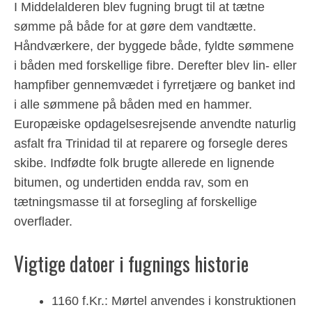
I Middelalderen blev fugning brugt til at tætne
sømme på både for at gøre dem vandtætte.
Håndværkere, der byggede både, fyldte sømmene
i båden med forskellige fibre. Derefter blev lin- eller
hampfiber gennemvædet i fyrretjære og banket ind
i alle sømmene på båden med en hammer.
Europæiske opdagelsesrejsende anvendte naturlig
asfalt fra Trinidad til at reparere og forsegle deres
skibe. Indfødte folk brugte allerede en lignende
bitumen, og undertiden endda rav, som en
tætningsmasse til at forsegling af forskellige
overflader.
Vigtige datoer i fugnings historie
1160 f.Kr.: Mørtel anvendes i konstruktionen