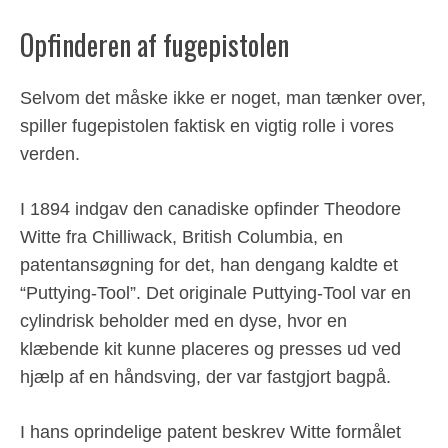
Opfinderen af fugepistolen
Selvom det måske ikke er noget, man tænker over,
spiller fugepistolen faktisk en vigtig rolle i vores
verden.
I 1894 indgav den canadiske opfinder Theodore
Witte fra Chilliwack, British Columbia, en
patentansøgning for det, han dengang kaldte et
“Puttying-Tool”. Det originale Puttying-Tool var en
cylindrisk beholder med en dyse, hvor en
klæbende kit kunne placeres og presses ud ved
hjælp af en håndsving, der var fastgjort bagpå.
I hans oprindelige patent beskrev Witte formålet