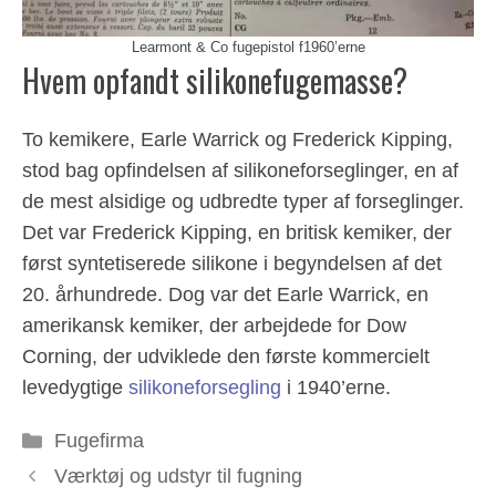
Learmont & Co fugepistol f1960’erne
Hvem opfandt silikonefugemasse?
To kemikere, Earle Warrick og Frederick Kipping,
stod bag opfindelsen af silikoneforseglinger, en af
de mest alsidige og udbredte typer af forseglinger.
Det var Frederick Kipping, en britisk kemiker, der
først syntetiserede silikone i begyndelsen af det
20. århundrede. Dog var det Earle Warrick, en
amerikansk kemiker, der arbejdede for Dow
Corning, der udviklede den første kommercielt
levedygtige
silikoneforsegling
i 1940’erne.
Kategorier
Fugefirma
Værktøj og udstyr til fugning